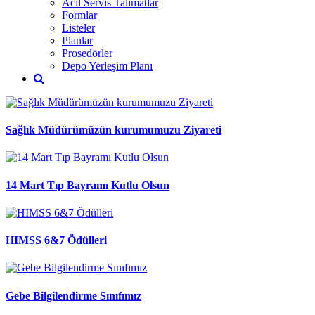
Acil Servis Talimatlar
Formlar
Listeler
Planlar
Prosedörler
Depo Yerleşim Planı
Sağlık Müdürümüzün kurumumuzu Ziyareti
14 Mart Tıp Bayramı Kutlu Olsun
HIMSS 6&7 Ödülleri
Gebe Bilgilendirme Sınıfımız