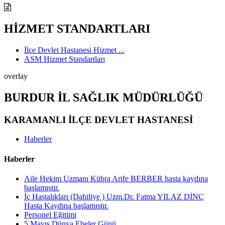
HİZMET STANDARTLARI
İlçe Devlet Hastanesi Hizmet ...
ASM Hizmet Standartları
overlay
BURDUR İL SAĞLIK MÜDÜRLÜĞÜ
KARAMANLI İLÇE DEVLET HASTANESİ
Haberler
Haberler
Aile Hekim Uzmanı Kübra Arife BERBER hasta kaydına
başlamıştır.
İç Hastalıkları (Dahiliye ) Uzm.Dr. Fatma YILAZ DİNÇ
Hasta Kaydına başlamıştır.
Personel Eğitimi
5 Mayıs Dünya Ebeler Günü