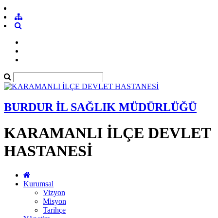
BURDUR İL SAĞLIK MÜDÜRLÜĞÜ
KARAMANLI İLÇE DEVLET
HASTANESİ
Kurumsal
Vizyon
Misyon
Tarihçe