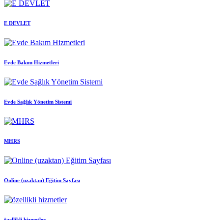
E DEVLET
Evde Bakım Hizmetleri
Evde Sağlık Yönetim Sistemi
MHRS
Online (uzaktan) Eğitim Sayfası
özellikli hizmetler