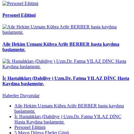
Personel Eğitimi
Aile Hekim Uzmanı Kübra Arife BERBER hasta kaydına
başlamıştır.
İç Hastalıkları (Dahiliye ) Uzm.Dr. Fatma YILAZ DİNÇ Hasta
Kaydına başlamıştır.
Haberler
Duyurular
Aile Hekim Uzmanı Kübra Arife BERBER hasta kaydına
başlamıştır.
İç Hastalıkları (Dahiliye ) Uzm.Dr. Fatma YILAZ DİNÇ
Hasta Kaydına başlamıştır.
Personel Eğitimi
5 Mayıs Dünya Ebeler Günü